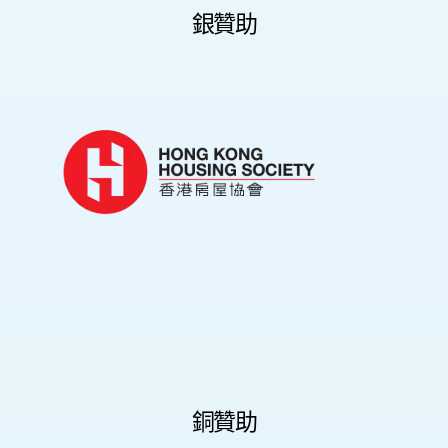
銀贊助
銅贊助