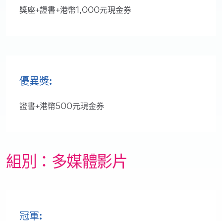
獎座+證書+港幣1,000元現金券
優異獎:
證書+港幣500元現金券
組別：多媒體影片
冠軍: