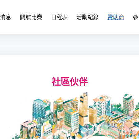
消息
關於比賽
日程表
活動紀錄
贊助商
參
社區伙伴