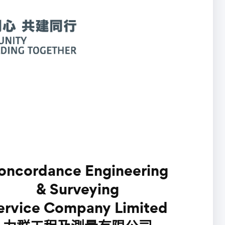
oncordance Engineering
& Surveying
ervice Company Limited