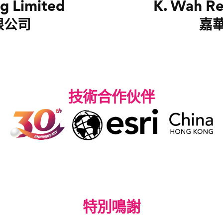
g Limited
K. Wah Rea
限公司
嘉
技術合作伙伴
特別鳴謝